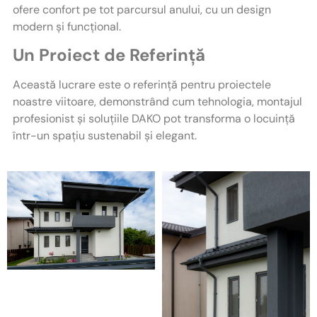
ofere confort pe tot parcursul anului, cu un design
modern și funcțional.
Un Proiect de Referință
Această lucrare este o referință pentru proiectele
noastre viitoare, demonstrând cum tehnologia, montajul
profesionist și soluțiile DAKO pot transforma o locuință
într-un spațiu sustenabil și elegant.