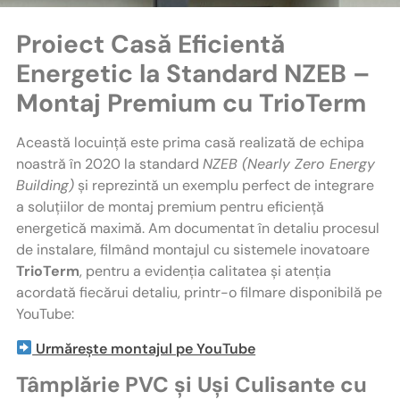
Proiect Casă Eficientă
Energetic la Standard NZEB –
Montaj Premium cu TrioTerm
Această locuință este prima casă realizată de echipa
noastră în 2020 la standard
NZEB (Nearly Zero Energy
Building)
și reprezintă un exemplu perfect de integrare
a soluțiilor de montaj premium pentru eficiență
energetică maximă. Am documentat în detaliu procesul
de instalare, filmând montajul cu sistemele inovatoare
TrioTerm
, pentru a evidenția calitatea și atenția
acordată fiecărui detaliu, printr-o filmare disponibilă pe
YouTube:
Urmărește montajul pe YouTube
Tâmplărie PVC și Uși Culisante cu