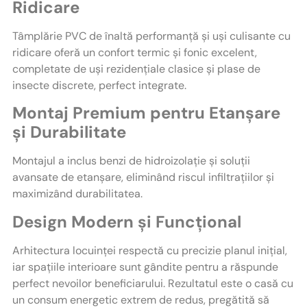
Ridicare
Tâmplărie PVC de înaltă performanță și uși culisante cu
ridicare oferă un confort termic și fonic excelent,
completate de uși rezidențiale clasice și plase de
insecte discrete, perfect integrate.
Montaj Premium pentru Etanșare
și Durabilitate
Montajul a inclus benzi de hidroizolație și soluții
avansate de etanșare, eliminând riscul infiltrațiilor și
maximizând durabilitatea.
Design Modern și Funcțional
Arhitectura locuinței respectă cu precizie planul inițial,
iar spațiile interioare sunt gândite pentru a răspunde
perfect nevoilor beneficiarului. Rezultatul este o casă cu
un consum energetic extrem de redus, pregătită să