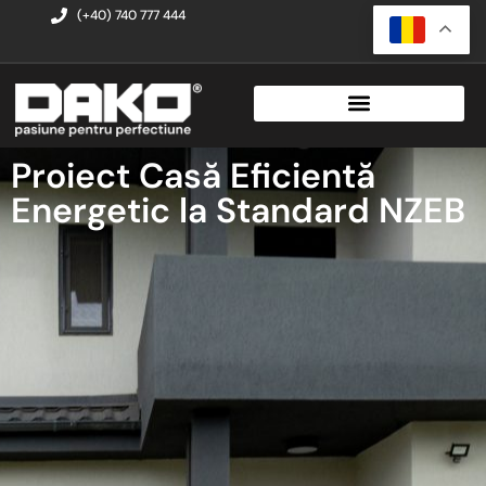
(+40) 740 777 444
Proiect Casă Eficientă
Energetic la Standard NZEB