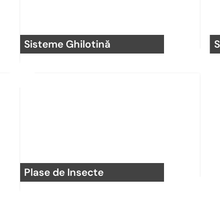
Sisteme Ghilotină
S
Plase de Insecte