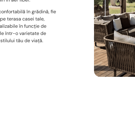
onfortabilă în grădină, fie
 pe terasa casei tale,
lizabile în funcție de
le într-o varietate de
tilului tău de viață.